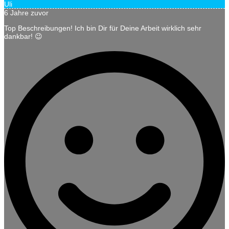
Uli
6 Jahre zuvor
Top Beschreibungen! Ich bin Dir für Deine Arbeit wirklich sehr
dankbar! 😉