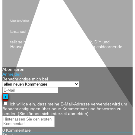
Über den Author
Emanuel
teilt seine Begeisterung im Bereich Technik, DIY und
Hausautomatisierung gerne auf seinem Blog coldcorner.de
Abonnieren
Anmelden
Benachrichtige mich bei
Ich willige ein, dass meine E-Mail-Adresse verwendet wird um
Benachrichtigungen über neue Kommentare und Antworten zu
senden (Sie können sich jederzeit abmelden).
0
Kommentare