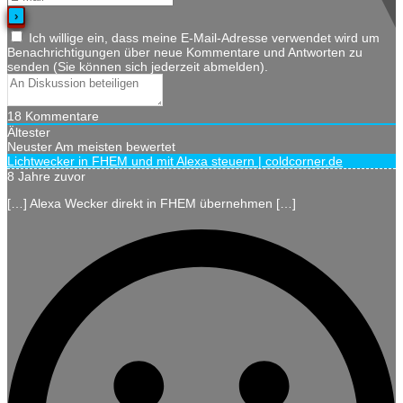
Ich willige ein, dass meine E-Mail-Adresse verwendet wird um
Benachrichtigungen über neue Kommentare und Antworten zu
senden (Sie können sich jederzeit abmelden).
18
Kommentare
Ältester
Neuster
Am meisten bewertet
Lichtwecker in FHEM und mit Alexa steuern | coldcorner.de
8 Jahre zuvor
[…] Alexa Wecker direkt in FHEM übernehmen […]