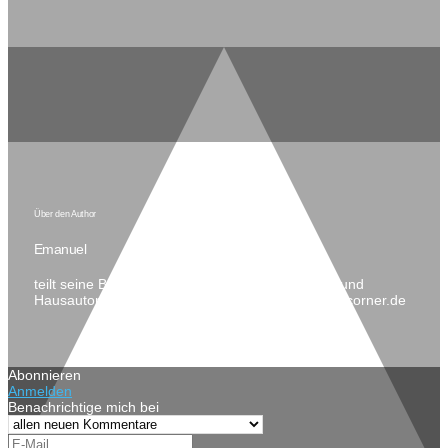
Über den Author
Emanuel
teilt seine Begeisterung im Bereich Technik, DIY und
Hausautomatisierung gerne auf seinem Blog coldcorner.de
Abonnieren
Anmelden
Benachrichtige mich bei