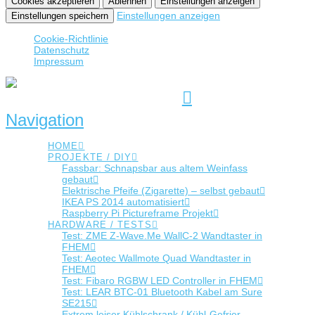
Cookies akzeptieren
Ablehnen
Einstellungen anzeigen
Einstellungen anzeigen
Einstellungen speichern
Cookie-Richtlinie
Datenschutz
Impressum
Navigation
HOME
PROJEKTE / DIY
Fassbar: Schnapsbar aus altem Weinfass
gebaut
Elektrische Pfeife (Zigarette) – selbst gebaut
IKEA PS 2014 automatisiert
Raspberry Pi Pictureframe Projekt
HARDWARE / TESTS
Test: ZME Z-Wave.Me WallC-2 Wandtaster in
FHEM
Test: Aeotec Wallmote Quad Wandtaster in
FHEM
Test: Fibaro RGBW LED Controller in FHEM
Test: LEAR BTC-01 Bluetooth Kabel am Sure
SE215
Extrem leiser Kühlschrank / Kühl-Gefrier-